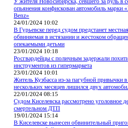
У жителя Новосибирска, севшего за руль в 
опьянения конфискован автомобиль марки «
Benz»
24/01/2024 10:02
В Гурьевске перед судом предстанет местна
обвиняемая в истязании и жестоком обраще
опекаемыми детьми
23/01/2024 10:18
Росгвардейцы с поличным задержали похит
инструментов из гипермаркета
23/01/2024 10:01
Житель Кузбасса из-за пагубной привычки в
нескольких месяцев лишился двух автомоби
22/01/2024 08:15
Судом Киселевска рассмотрено уголовное д
смертельном ДТП
19/01/2024 15:14
В Киселевске вынесен обвинительный приг