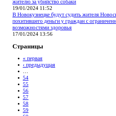
жителю за убийство собаки
19/01/2024 11:52
В Новокузнецке будут судить жителя Новос
похитившего деньги у граждан с ограничен
возможностями здоровья
17/01/2024 13:56
Страницы
« первая
‹ предыдущая
…
54
55
56
57
58
59