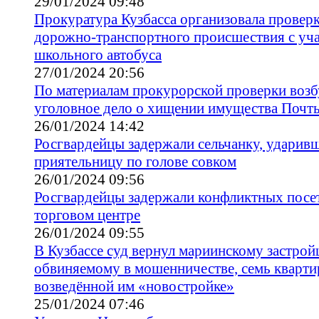
29/01/2024 09:48
Прокуратура Кузбасса организовала провер
дорожно-транспортного происшествия с уч
школьного автобуса
27/01/2024 20:56
По материалам прокурорской проверки воз
уголовное дело о хищении имущества Почт
26/01/2024 14:42
Росгвардейцы задержали сельчанку, удари
приятельницу по голове совком
26/01/2024 09:56
Росгвардейцы задержали конфликтных посет
торговом центре
26/01/2024 09:55
В Кузбассе суд вернул мариинскому застрой
обвиняемому в мошенничестве, семь кварти
возведённой им «новостройке»
25/01/2024 07:46