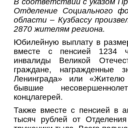
В соответствии с указом Пр
Отделение Социального фо
области – Кузбассу произв
2870 жителям региона.
Юбилейную выплату в размер
вместе с пенсией 1234 ч
инвалиды Великой Отечес
граждане, награжденные з
Ленинграда» или «Жителю 
бывшие несовершенноле
концлагерей.
Также вместе с пенсией в а
тысяч рублей от Отделения