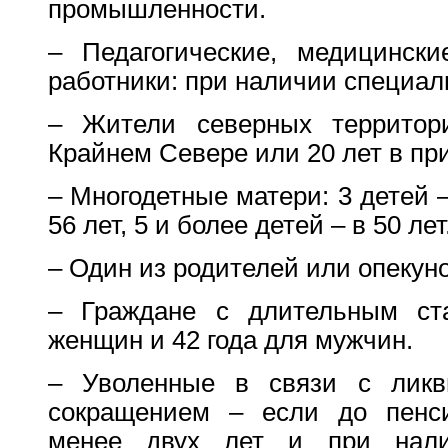
промышленности.
– Педагогические, медицински
работники: при наличии специаль
– Жители северных территор
Крайнем Севере или 20 лет в пр
– Многодетные матери: 3 детей –
56 лет, 5 и более детей – в 50 лет
– Один из родителей или опекуно
– Граждане с длительным ст
женщин и 42 года для мужчин.
– Уволенные в связи с ликв
сокращением – если до пенси
менее двух лет и при нали