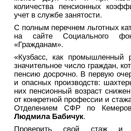
количества пенсионных коэфф
учет в службе занятости.
С полным перечнем льготных ка
на сайте Социального фо
«Гражданам».
«Кузбасс, как промышленный р
значительное число граждан, ко
пенсию досрочно. В первую оче
и опасных производств: шахтер
них пенсионный возраст снижен
от конкретной профессии и стаж
Отделением СФР по Кемеров
Людмила Бабичук
.
Проверить свой стаж и к