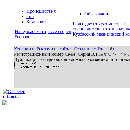
Происшествия
Образование
Топ
Кемерово
Более двух тысяч молодых
специалистов в этом году в
На кузбасской трассе сгорел
Кузбасский медицинский к
бензовоз
Контакты
|
Реклама на сайте
|
Создание сайта
| 18
+
Регистрационный номер СМИ: Серия ЭЛ № ФС 77 - 44486 
Публикация материалов возможна с указанием источник
Gismeteo