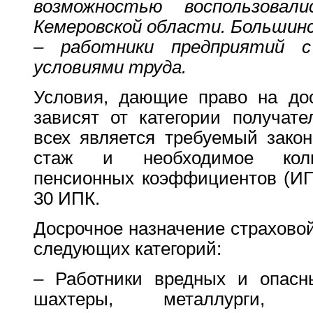
возможностью воспользова
Кемеровской области. Большинст
– работники предприятий 
условиями труда.
Условия, дающие право на до
зависят от категории получат
всех является требуемый зако
стаж и необходимое коли
пенсионных коэффициентов (ИП
30 ИПК.
Досрочное назначение страхово
следующих категорий:
– Работники вредных и опасны
шахтеры, металлурги, р