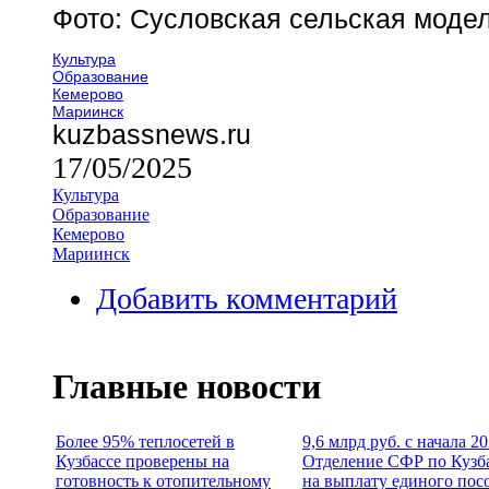
Фото: Сусловская сельская моде
Культура
Образование
Кемерово
Мариинск
kuzbassnews.ru
17/05/2025
Культура
Образование
Кемерово
Мариинск
Добавить комментарий
Главные новости
Более 95% теплосетей в
9,6 млрд руб. с начала 2
Кузбассе проверены на
Отделение СФР по Кузб
готовность к отопительному
на выплату единого пос