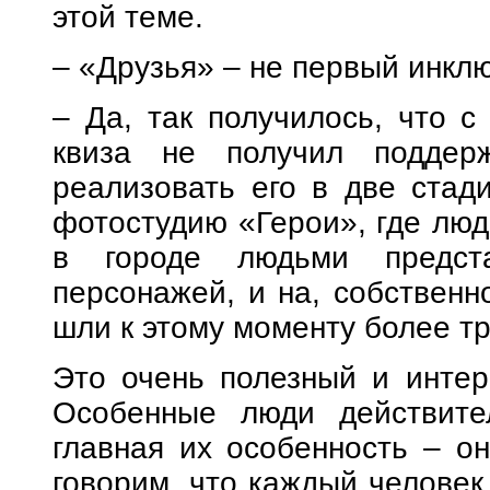
этой теме.
– «Друзья» – не первый инкл
– Да, так получилось, что с
квиза не получил подде
реализовать его в две стад
фотостудию «Герои», где люд
в городе людьми предст
персонажей, и на, собственно
шли к этому моменту более тр
Это очень полезный и интер
Особенные люди действите
главная их особенность – о
говорим, что каждый человек 