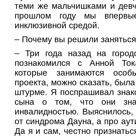
теми же мальчишками и девч
прошлом году мы впервые
инклюзивной средой.
– Почему вы решили занятьс
– Три года назад на город
познакомился с Анной То
которые занимаются особ
проекта, можно сказать, была
штурме. Я поспрашивал знако
сына о том, что они зн
инвалидностью. Выяснилось,
от синдрома Дауна, а про аут
Да я и сам, честно признатьс