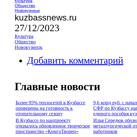
Культура
Общество
Новокузнецк
kuzbassnews.ru
27/12/2023
Культура
Общество
Новокузнецк
Добавить комментарий
Главные новости
Более 95% теплосетей в Кузбассе
9,6 млрд руб. с нача
проверены на готовность к
СФР по Кузбассу на
отопительному сезону
единого пособия ку
В Кузбассе по нацпроекту
Илья Середюк обозн
открылось обновленное творческое
металлургической о
пространство «КнигоТворец»
работников