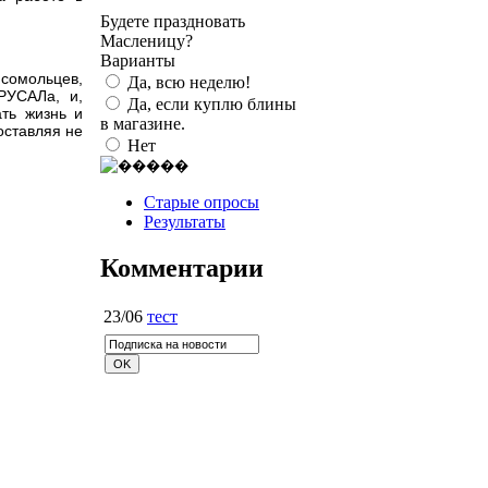
Будете праздновать
Масленицу?
Варианты
мсомольцев,
Да, всю неделю!
РУСАЛа, и,
Да, если куплю блины
ть жизнь и
в магазине.
оставляя не
Нет
Старые опросы
Результаты
Комментарии
23/06
тест