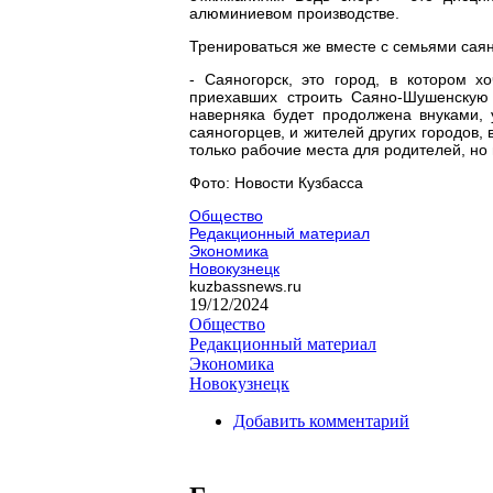
алюминиевом производстве.
Тренироваться же вместе с семьями сая
- Саяногорск, это город, в котором х
приехавших строить Саяно-Шушенскую
наверняка будет продолжена внуками,
саяногорцев, и жителей других городов,
только рабочие места для родителей, но
Фото: Новости Кузбасса
Общество
Редакционный материал
Экономика
Новокузнецк
kuzbassnews.ru
19/12/2024
Общество
Редакционный материал
Экономика
Новокузнецк
Добавить комментарий