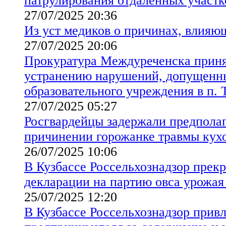
патрулирования отдаленных участк
27/07/2025 20:36
Из уст медиков о причинах, влияю
27/07/2025 20:06
Прокуратура Междуреченска приня
устранению нарушений, допущенны
образовательного учреждения в п. 
27/07/2025 05:27
Росгвардейцы задержали предполаг
причинении горожанке травмы кух
26/07/2025 10:06
В Кузбассе Россельхознадзор прекр
декларации на партию овса урожая 
25/07/2025 12:20
В Кузбассе Россельхознадзор привл