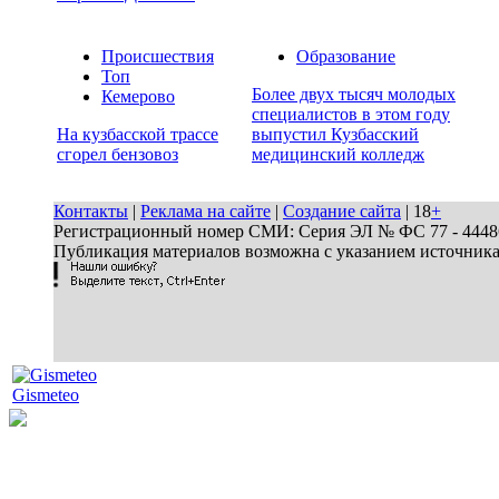
Происшествия
Образование
Топ
Более двух тысяч молодых
Кемерово
специалистов в этом году
На кузбасской трассе
выпустил Кузбасский
сгорел бензовоз
медицинский колледж
Контакты
|
Реклама на сайте
|
Создание сайта
| 18
+
Регистрационный номер СМИ: Серия ЭЛ № ФС 77 - 44486 
Публикация материалов возможна с указанием источник
Gismeteo