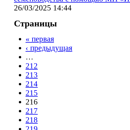
26/03/2025 14:44
Страницы
« первая
‹ предыдущая
…
212
213
214
215
216
217
218
219