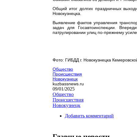
Общий итог долгих праздничных выходн
Новокузнецка.
Выявление фактов управления транспор
задач для Госавтоинспекции. Впере
патрулировании улиц по-прежнему усиле
Фото: ГИБДД г. Новокузнецка Кемеровско
Общество
Происшествия
Новокузнецк
kuzbassnews.ru
09/01/2025
Общество
Происшествия
Новокузнецк
Добавить комментарий
Главные новости