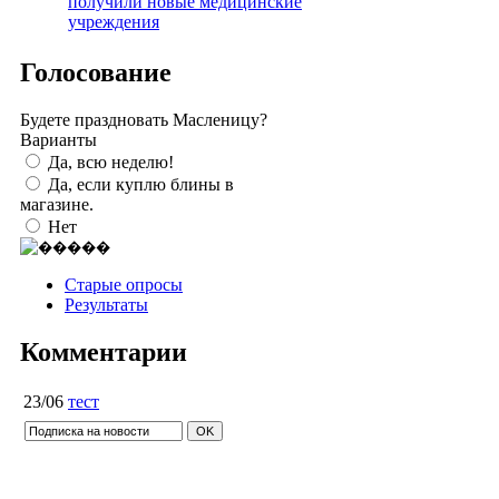
получили новые медицинские
учреждения
Голосование
Будете праздновать Масленицу?
Варианты
Да, всю неделю!
Да, если куплю блины в
магазине.
Нет
Старые опросы
Результаты
Комментарии
23/06
тест