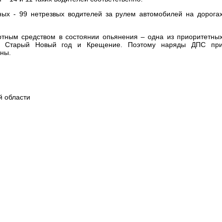
ых - 99 нетрезвых водителей за рулем автомобилей на дорога
тным средством в состоянии опьянения – одна из приоритетны
ди Старый Новый год и Крещение. Поэтому наряды ДПС пр
ны.
й области