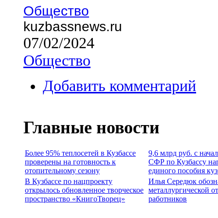
Общество
kuzbassnews.ru
07/02/2024
Общество
Добавить комментарий
Главные новости
Более 95% теплосетей в Кузбассе
9,6 млрд руб. с нача
проверены на готовность к
СФР по Кузбассу на
отопительному сезону
единого пособия ку
В Кузбассе по нацпроекту
Илья Середюк обозн
открылось обновленное творческое
металлургической о
пространство «КнигоТворец»
работников