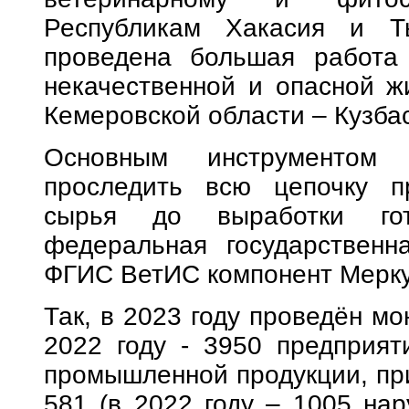
Республикам Хакасия и Т
проведена большая работа
некачественной и опасной ж
Кемеровской области – Кузба
Основным инструментом 
проследить всю цепочку п
сырья до выработки гото
федеральная государственн
ФГИС ВетИС компонент Мерку
Так, в 2023 году проведён мо
2022 году - 3950 предприят
промышленной продукции, пр
581 (в 2022 году – 1005 на