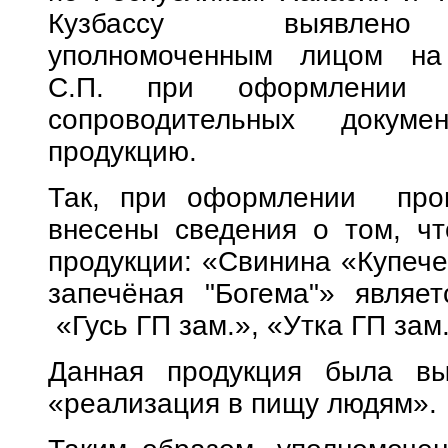
Кузбассу выявлено н
уполномоченным лицом на
С.П. при оформлении эл
сопроводительных докум
продукцию.
Так, при оформлении прои
внесены сведения о том, ч
продукции: «Свинина «Купече
запечёная "Богема"» являет
«Гусь ГП зам.», «Утка ГП за
Данная продукция была в
«реализация в пищу людям».