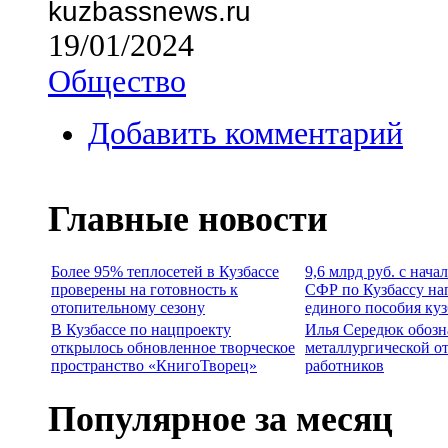
kuzbassnews.ru
19/01/2024
Общество
Добавить комментарий
Главные новости
Более 95% теплосетей в Кузбассе
9,6 млрд руб. с нача
проверены на готовность к
СФР по Кузбассу на
отопительному сезону
единого пособия ку
В Кузбассе по нацпроекту
Илья Середюк обозн
открылось обновленное творческое
металлургической о
пространство «КнигоТворец»
работников
Популярное за месяц