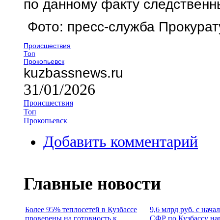
по данному факту следственн
Фото: пресс-служба Прокурат
Происшествия
Топ
Прокопьевск
kuzbassnews.ru
31/01/2026
Происшествия
Топ
Прокопьевск
Добавить комментарий
Главные новости
Более 95% теплосетей в Кузбассе
9,6 млрд руб. с нача
проверены на готовность к
СФР по Кузбассу на