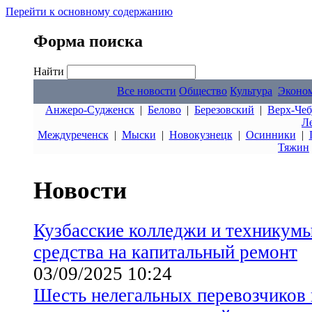
Перейти к основному содержанию
Форма поиска
Найти
Все новости
Общество
Культура
Эконо
Анжеро-Судженск
|
Белово
|
Березовский
|
Верх-Чеб
Л
Междуреченск
|
Мыски
|
Новокузнецк
|
Осинники
|
Тяжин
Новости
Кузбасские колледжи и техникум
средства на капитальный ремонт
03/09/2025 10:24
Шесть нелегальных перевозчиков