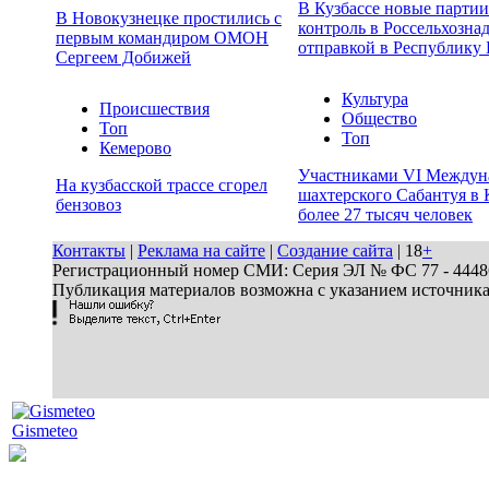
В Кузбассе новые парти
В Новокузнецке простились с
контроль в Россельхозна
первым командиром ОМОН
отправкой в Республику 
Сергеем Добижей
Культура
Происшествия
Общество
Топ
Топ
Кемерово
Участниками VI Междун
На кузбасской трассе сгорел
шахтерского Сабантуя в 
бензовоз
более 27 тысяч человек
Контакты
|
Реклама на сайте
|
Создание сайта
| 18
+
Регистрационный номер СМИ: Серия ЭЛ № ФС 77 - 44486 
Публикация материалов возможна с указанием источник
Gismeteo