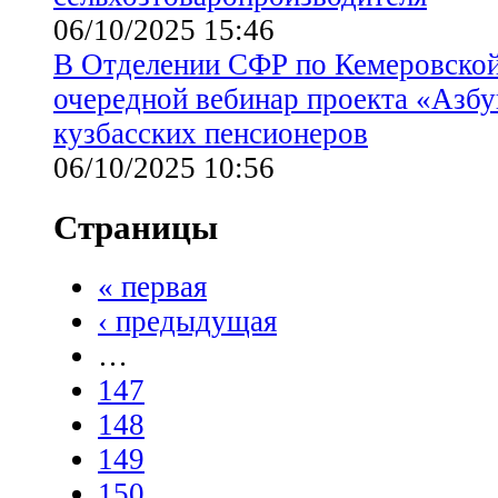
06/10/2025 15:46
В Отделении СФР по Кемеровской
очередной вебинар проекта «Азбу
кузбасских пенсионеров
06/10/2025 10:56
Страницы
« первая
‹ предыдущая
…
147
148
149
150