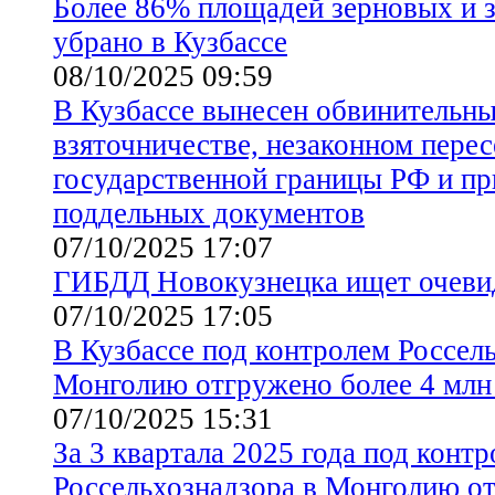
Более 86% площадей зерновых и 
убрано в Кузбассе
08/10/2025 09:59
В Кузбассе вынесен обвинительны
взяточничестве, незаконном пере
государственной границы РФ и п
поддельных документов
07/10/2025 17:07
ГИБДД Новокузнецка ищет очев
07/10/2025 17:05
В Кузбассе под контролем Россел
Монголию отгружено более 4 млн
07/10/2025 15:31
За 3 квартала 2025 года под конт
Россельхознадзора в Монголию о