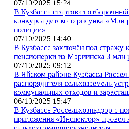
07/10/2025 15:24
В Кузбассе стартовал отборочный
конкурса детского рисунка «Мои 
полиции»
07/10/2025 14:40
В Кузбассе заключён под стражу 
пенсионерки из Мариинска 3 млн 
07/10/2025 09:12
В Яйском районе Кузбасса Россел
распорядителя сельхозземель уст
коммунальных отходов и зарастани
06/10/2025 15:47
В Кузбассе Россельхознадзор с 
приложения «Инспектор» провел 
сельхозтоваропроизводителя