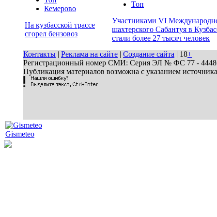
Топ
Кемерово
Участниками VI Международн
На кузбасской трассе
шахтерского Сабантуя в Кузбас
сгорел бензовоз
стали более 27 тысяч человек
Контакты
|
Реклама на сайте
|
Создание сайта
| 18
+
Регистрационный номер СМИ: Серия ЭЛ № ФС 77 - 44486 
Публикация материалов возможна с указанием источник
Gismeteo