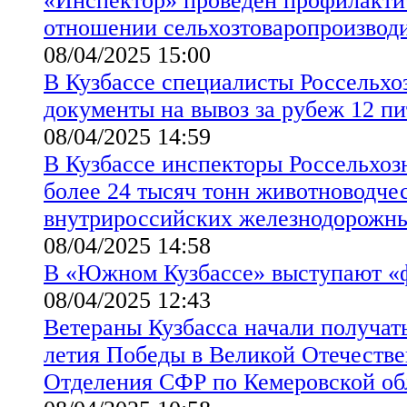
«Инспектор» проведен профилакти
отношении сельхозтоваропроизвод
08/04/2025 15:00
В Кузбассе специалисты Россельхо
документы на вывоз за рубеж 12 п
08/04/2025 14:59
В Кузбассе инспекторы Россельхоз
более 24 тысяч тонн животноводче
внутрироссийских железнодорожны
08/04/2025 14:58
В «Южном Кузбассе» выступают «
08/04/2025 12:43
Ветераны Кузбасса начали получать
летия Победы в Великой Отечестве
Отделения СФР по Кемеровской об