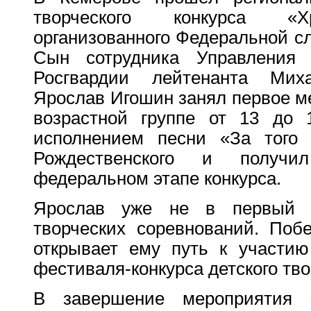
творческого конкурса «Хр
организованного Федеральной с
Сын сотрудника Управления 
Росгвардии лейтенанта Мих
Ярослав Игошин занял первое м
возрастной группе от 13 до 
исполнением песни «За того 
Рождественского и получ
федеральном этапе конкурса.
Ярослав уже не в первый р
творческих соревнований. Поб
открывает ему путь к участию
фестиваля-конкурса детского тво
В завершение мероприятия з