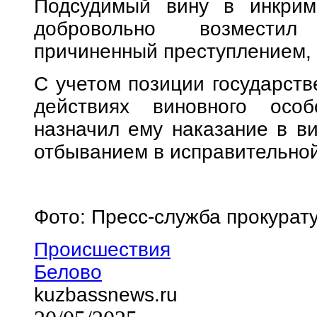
Подсудимый вину в инкрим
добровольно возместил
причиненный преступлением, 
С учетом позиции государств
действиях виновного осо
назначил ему наказание в в
отбыванием в исправительной
Фото: Пресс-служба прокурат
Происшествия
Белово
kuzbassnews.ru