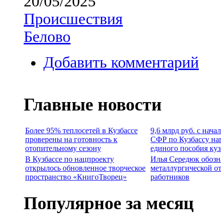
20/05/2025
Происшествия
Белово
Добавить комментарий
Главные новости
Более 95% теплосетей в Кузбассе
9,6 млрд руб. с нача
проверены на готовность к
СФР по Кузбассу на
отопительному сезону
единого пособия ку
В Кузбассе по нацпроекту
Илья Середюк обозн
открылось обновленное творческое
металлургической о
пространство «КнигоТворец»
работников
Популярное за месяц