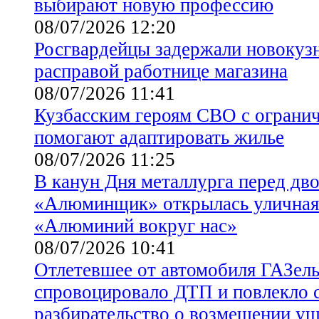
выбирают новую профессию
08/07/2026 12:20
Росгвардейцы задержали новокуз
расправой работнице магазина
08/07/2026 11:41
Кузбасским героям СВО с ограни
помогают адаптировать жилье
08/07/2026 11:25
В канун Дня металлурга перед дв
«Алюминщик» открылась уличная
«Алюминий вокруг нас»
08/07/2026 10:41
Отлетевшее от автомобиля ГАЗель
спровоцировало ДТП и повлекло 
разбирательство о возмещении у