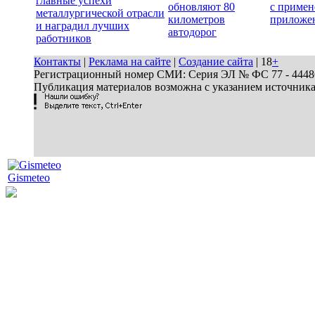
главные успехи
обновляют 80
с примен
металлургической отрасли
километров
приложе
и наградил лучших
автодорог
работников
Контакты
|
Реклама на сайте
|
Создание сайта
| 18
+
Регистрационный номер СМИ: Серия ЭЛ № ФС 77 - 44486 
Публикация материалов возможна с указанием источник
Gismeteo