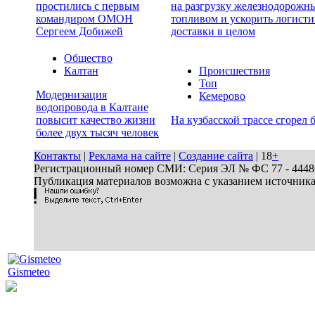
простились с первым
на разгрузку железнодорожны
командиром ОМОН
топливом и ускорить логисти
Сергеем Добижей
доставки в целом
Общество
Калтан
Происшествия
Топ
Модернизация
Кемерово
водопровода в Калтане
повысит качество жизни
На кузбасской трассе сгорел 
более двух тысяч человек
Контакты
|
Реклама на сайте
|
Создание сайта
| 18
+
Регистрационный номер СМИ: Серия ЭЛ № ФС 77 - 44486 
Публикация материалов возможна с указанием источник
Gismeteo