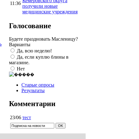
Кемеровского округа
11:36
получили новые
медицинские учреждения
Голосование
Будете праздновать Масленицу?
ь
Варианты
Да, всю неделю!
Да, если куплю блины в
магазине.
Нет
Старые опросы
Результаты
Комментарии
23/06
тест