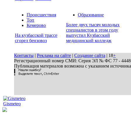
Происшествия
Образование
Топ
Более двух тысяч молодых
Кемерово
специалистов в этом году
На кузбасской трассе
выпустил Кузбасский
сгорел бензовоз
медицинский колледж
Контакты
|
Реклама на сайте
|
Создание сайта
| 18
+
Регистрационный номер СМИ: Серия ЭЛ № ФС 77 - 44486 
Публикация материалов возможна с указанием источник
Gismeteo