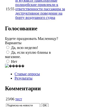
В Кузбассе транспортные
полицейские привлекли к
15:55
ответственности пассажира за
деструктивное поведение на
борту воздушного судна
Голосование
Будете праздновать Масленицу?
Варианты
Да, всю неделю!
Да, если куплю блины в
магазине.
Нет
Старые опросы
Результаты
Комментарии
23/06
тест