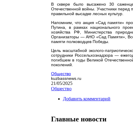
В сквере было высажено 30 саженце
Отечественной войны. Участники перед 
правильной высадке лесных культур.
Напомним, что акция «Сад памяти» пр
Путина, в рамках национального прое
хозяйства РФ, Министерства природ
Организаторы — АНО «Сад Памяти», Вс
памяти полководцев Победы.
Цель масштабной эколого-патриотическ
сотрудники Россельхознадзора — ежего
погибшем в годы Великой Отечественно
поколений.
Общество
kuzbassnews.ru
21/05/2025
Общество
Добавить комментарий
Главные новости