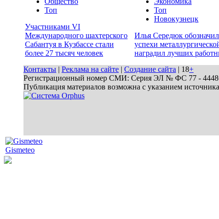
Общество
Экономика
Топ
Топ
Новокузнецк
Участниками VI
Международного шахтерского
Илья Середюк обозначил
Сабантуя в Кузбассе стали
успехи металлургической
более 27 тысяч человек
наградил лучших работн
Контакты
|
Реклама на сайте
|
Создание сайта
| 18
+
Регистрационный номер СМИ: Серия ЭЛ № ФС 77 - 44486 
Публикация материалов возможна с указанием источник
Gismeteo