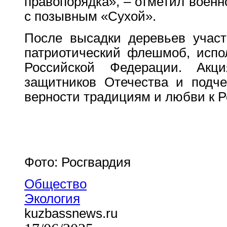
правопорядка», – отметил воен
с позывным «Сухой».
После высадки деревьев участ
патриотический флешмоб, испо
Российской Федерации. Акц
защитников Отечества и подче
верности традициям и любви к Р
Фото: Росгвардия
Общество
Экология
kuzbassnews.ru