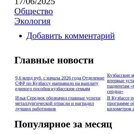
17/06/2025
Общество
Экология
Добавить комментарий
Главные новости
Кузбасские 
9,6 млрд руб. с начала 2026 года Отделение
впервые уст
СФР по Кузбассу направило на выплату
пациентам «
единого пособия кузбасским семьям
сердца»
Илья Середюк обозначил главные успехи
В Кузбассе п
металлургической отрасли и наградил
программе о
лучших работников
километров 
Популярное за месяц