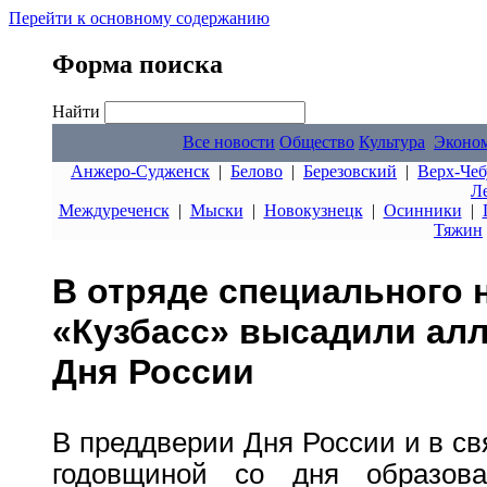
Перейти к основному содержанию
Форма поиска
Найти
Все новости
Общество
Культура
Эконо
Анжеро-Судженск
|
Белово
|
Березовский
|
Верх-Чеб
Л
Междуреченск
|
Мыски
|
Новокузнецк
|
Осинники
|
Тяжин
В отряде специального 
«Кузбасс» высадили алл
Дня России
В преддверии Дня России и в с
годовщиной со дня образова