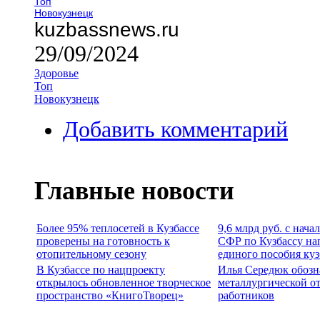
Топ
Новокузнецк
kuzbassnews.ru
29/09/2024
Здоровье
Топ
Новокузнецк
Добавить комментарий
Главные новости
Более 95% теплосетей в Кузбассе
9,6 млрд руб. с нача
проверены на готовность к
СФР по Кузбассу на
отопительному сезону
единого пособия ку
В Кузбассе по нацпроекту
Илья Середюк обозн
открылось обновленное творческое
металлургической о
пространство «КнигоТворец»
работников