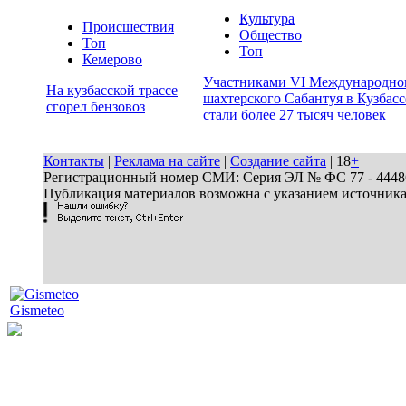
Культура
Происшествия
Общество
Топ
Топ
Кемерово
Участниками VI Международно
На кузбасской трассе
шахтерского Сабантуя в Кузбасс
сгорел бензовоз
стали более 27 тысяч человек
Контакты
|
Реклама на сайте
|
Создание сайта
| 18
+
Регистрационный номер СМИ: Серия ЭЛ № ФС 77 - 44486 
Публикация материалов возможна с указанием источник
Gismeteo