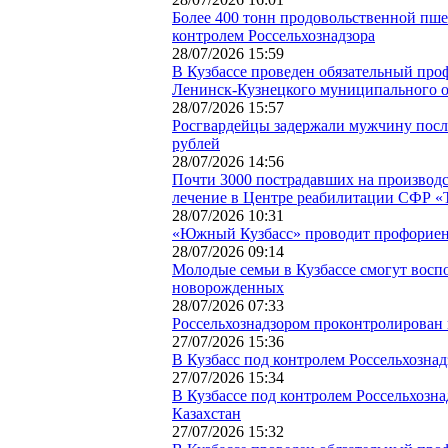
Более 400 тонн продовольственной пше
контролем Россельхознадзора
28/07/2026 15:59
В Кузбассе проведен обязательный про
Ленинск-Кузнецкого муниципального о
28/07/2026 15:57
Росгвардейцы задержали мужчину посл
рублей
28/07/2026 14:56
Почти 3000 пострадавших на производс
лечение в Центре реабилитации СФР «Т
28/07/2026 10:31
«Южный Кузбасс» проводит профориен
28/07/2026 09:14
Молодые семьи в Кузбассе смогут восп
новорожденных
28/07/2026 07:33
Россельхознадзором проконтролирован в
27/07/2026 15:36
В Кузбасс под контролем Россельхознад
27/07/2026 15:34
В Кузбассе под контролем Россельхозн
Казахстан
27/07/2026 15:32