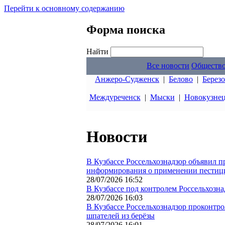
Перейти к основному содержанию
Форма поиска
Найти
Все новости
Обществ
Анжеро-Судженск
|
Белово
|
Берез
Междуреченск
|
Мыски
|
Новокузне
Новости
В Кузбассе Россельхознадзор объявил 
информирования о применении пестиц
28/07/2026 16:52
В Кузбассе под контролем Россельхозн
28/07/2026 16:03
В Кузбассе Россельхознадзор проконтр
шпателей из берёзы
28/07/2026 16:01