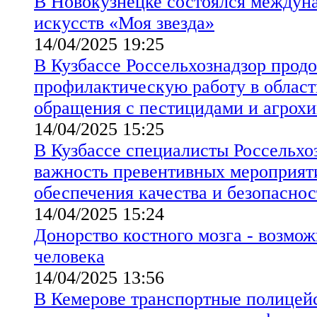
В Новокузнецке состоялся междун
искусств «Моя звезда»
14/04/2025 19:25
В Кузбассе Россельхознадзор прод
профилактическую работу в област
обращения с пестицидами и агрох
14/04/2025 15:25
В Кузбассе специалисты Россельхо
важность превентивных мероприят
обеспечения качества и безопаснос
14/04/2025 15:24
Донорство костного мозга - возмож
человека
14/04/2025 13:56
В Кемерове транспортные полицей