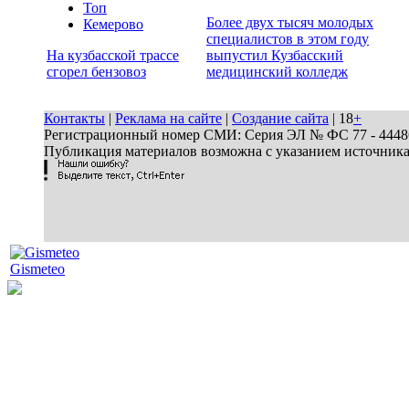
Топ
Более двух тысяч молодых
Кемерово
специалистов в этом году
На кузбасской трассе
выпустил Кузбасский
сгорел бензовоз
медицинский колледж
Контакты
|
Реклама на сайте
|
Создание сайта
| 18
+
Регистрационный номер СМИ: Серия ЭЛ № ФС 77 - 44486 
Публикация материалов возможна с указанием источник
Gismeteo