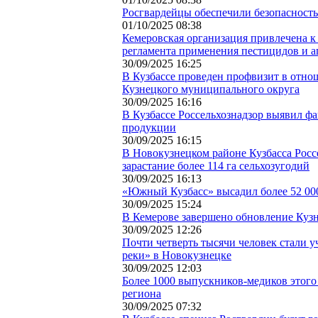
Росгвардейцы обеспечили безопасност
01/10/2025 08:38
Кемеровская организация привлечена к
регламента применения пестицидов и 
30/09/2025 16:25
В Кузбассе проведен профвизит в отно
Кузнецкого муниципального округа
30/09/2025 16:16
В Кузбассе Россельхознадзор выявил ф
продукции
30/09/2025 16:15
В Новокузнецком районе Кузбасса Росс
зарастание более 114 га сельхозугодий
30/09/2025 16:13
«Южный Кузбасс» высадил более 52 00
30/09/2025 15:24
В Кемерове завершено обновление Кузн
30/09/2025 12:26
Почти четверть тысячи человек стали 
реки» в Новокузнецке
30/09/2025 12:03
Более 1000 выпускников-медиков этого
региона
30/09/2025 07:32