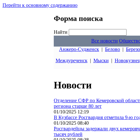
Перейти к основному содержанию
Форма поиска
Найти
Все новости
Обществ
Анжеро-Судженск
|
Белово
|
Берез
Междуреченск
|
Мыски
|
Новокузне
Новости
Отделение СФР по Кемеровской области
региона старше 80 лет
01/10/2025 12:19
В Кузбассе Росгвардия отметила 9-ю г
01/10/2025 08:40
Росгвардейцы задержали двух кемеровч
тысяч рублей
01/10/2025 08:38