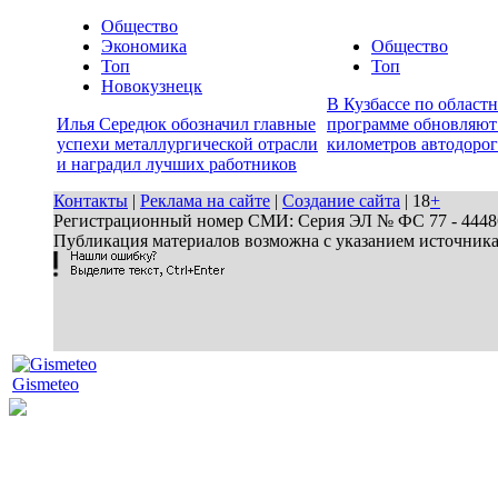
Общество
Экономика
Общество
Топ
Топ
Новокузнецк
В Кузбассе по област
Илья Середюк обозначил главные
программе обновляют
успехи металлургической отрасли
километров автодорог
и наградил лучших работников
Контакты
|
Реклама на сайте
|
Создание сайта
| 18
+
Регистрационный номер СМИ: Серия ЭЛ № ФС 77 - 44486 
Публикация материалов возможна с указанием источник
Gismeteo