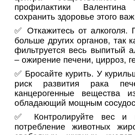
профилактики Валентина 
сохранить здоровье этого важ
✅ Откажитесь от алкоголя. П
больше других органов, так к
фильтруется весь выпитый ал
– ожирение печени, цирроз, ге
✅ Бросайте курить. У куриль
риск развития рака печ
канцерогенные вещества из
обладающий мощным сосудо
✅ Контролируйте вес и н
потребление животных жир