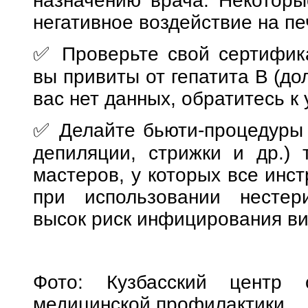
назначению врача. Некоторы
негативное воздействие на пе
✅ Проверьте свой сертифика
вы привиты от гепатита В (до
вас нет данных, обратитесь к
✅ Делайте бьюти-процедуры 
депиляции, стрижки и др.) 
мастеров, у которых все инс
при использовании нестер
высок риск инфицирования ви
Фото: Кузбасский центр 
медицинской профилактики