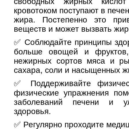
свободных жирных кислот
кровотоком поступают в печен
жира. Постепенно это при
веществ и может вызвать жир
✅ Соблюдайте принципы здор
больше овощей и фруктов, 
нежирных сортов мяса и ры
сахара, соли и насыщенных ж
✅ Поддерживайте физическ
физические упражнения помо
заболеваний печени и у
здоровья.
✅ Регулярно проходите медиц