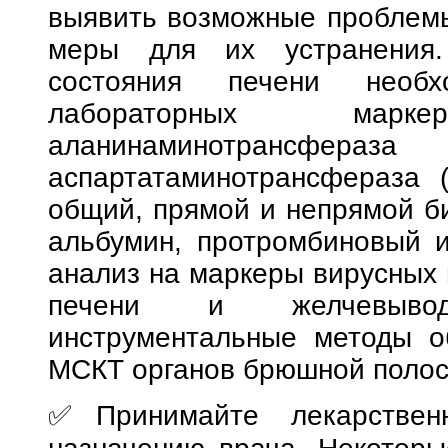
выявить возможные проблемы
меры для их устранения.
состояния печени необх
лабораторных марк
аланинаминотра
аспартатаминотрансфераза 
общий, прямой и непрямой би
альбумин, протромбиновый и
анализ на маркеры вирусных 
печени и желчевывод
инструментальные методы 
МСКТ органов брюшной полос
✅Принимайте лекарствен