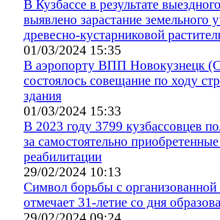
В Кузбассе в результате выездног
выявлено зарастание земельного у
древесно-кустарниковой растите
01/03/2024 15:35
В аэропорту ВПП Новокузнецк (С
состоялось совещание по ходу стр
здания
01/03/2024 15:33
В 2023 году 3799 кузбассовцев п
за самостоятельно приобретенные
реабилитации
29/02/2024 10:13
Символ борьбы с организованной
отмечает 31-летие со дня образов
29/02/2024 09:24