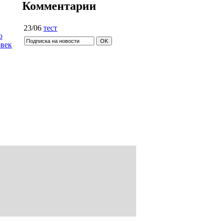
Комментарии
23/06
тест
о
овек