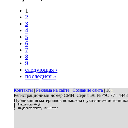
1
2
3
4
5
6
7
8
9
следующая ›
последняя »
Контакты
|
Реклама на сайте
|
Создание сайта
| 18
+
Регистрационный номер СМИ: Серия ЭЛ № ФС 77 - 44486 
Публикация материалов возможна с указанием источник