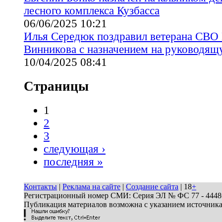
лесного комплекса Кузбасса
06/06/2025 10:21
Илья Середюк поздравил ветерана СВО
Винникова с назначением на руководя
10/04/2025 08:41
Страницы
1
2
3
следующая ›
последняя »
Контакты
|
Реклама на сайте
|
Создание сайта
| 18
+
Регистрационный номер СМИ: Серия ЭЛ № ФС 77 - 44486 
Публикация материалов возможна с указанием источник