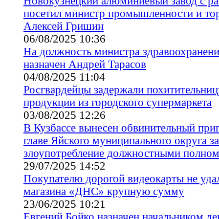
Новокузнецкий алюминиевый завод с р
посетил министр промышленности и тор
Алексей Гришин
06/08/2025 10:36
На должность министра здравоохранени
назначен Андрей Тарасов
04/08/2025 11:04
Росгвардейцы задержали похитительни
продукции из городского супермаркета
03/08/2025 12:26
В Кузбассе вынесен обвинительный пр
главе Яйского муниципального округа за
злоупотребление должностными полно
29/07/2025 14:52
Покупателю дорогой видеокарты не удал
магазина «ДНС» крупную сумму
23/06/2025 10:21
Евгений Бойко назначен начальником де