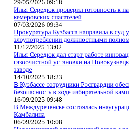
29/05/2026 09:18
Илья Середюк проверил готовность к п
кемеровских спасателей
07/03/2026 09:34
Прокуратура Кузбасса направила в суд 
злоупотреблении должностными полно
11/12/2025 13:02
Илья Середюк дал старт работе иннова
газоочистной установки на Новокузне
заводе
14/10/2025 18:23
В Кузбассе сотрудники Росгвардии обе
безопасность в ходе избирательной кам
16/09/2025 09:48
В Междуреченске состоялась инаугурац
Камбалина
06/09/2025 10:08