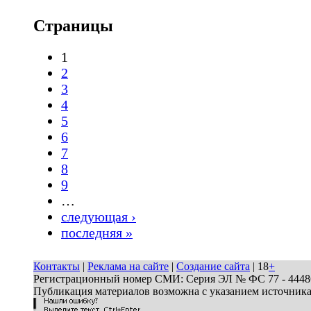
Страницы
1
2
3
4
5
6
7
8
9
…
следующая ›
последняя »
Контакты
|
Реклама на сайте
|
Создание сайта
| 18
+
Регистрационный номер СМИ: Серия ЭЛ № ФС 77 - 44486 
Публикация материалов возможна с указанием источник