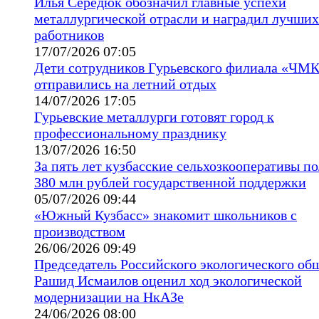
Илья Середюк обозначил главные успехи
металлургической отрасли и наградил лучших
работников
17/07/2026 07:05
Дети сотрудников Гурьевского филиала «ЧМ
отправились на летний отдых
14/07/2026 17:05
Гурьевские металлурги готовят город к
профессиональному празднику
13/07/2026 16:50
За пять лет кузбасские сельхозкооперативы п
380 млн рублей государственной поддержки
05/07/2026 09:44
«Южный Кузбасс» знакомит школьников с
производством
26/06/2026 09:49
Председатель Российского экологического об
Рашид Исмаилов оценил ход экологической
модернизации на НкАЗе
24/06/2026 08:00