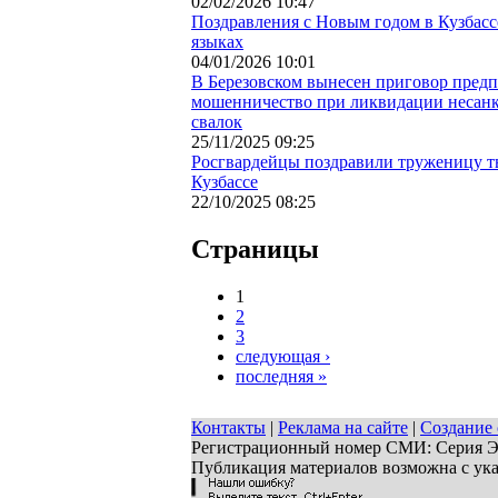
02/02/2026 10:47
Поздравления с Новым годом в Кузбассе
языках
04/01/2026 10:01
В Березовском вынесен приговор пред
мошенничество при ликвидации неса
свалок
25/11/2025 09:25
Росгвардейцы поздравили труженицу ты
Кузбассе
22/10/2025 08:25
Страницы
1
2
3
следующая ›
последняя »
Контакты
|
Реклама на сайте
|
Создание 
Регистрационный номер СМИ: Серия ЭЛ 
Публикация материалов возможна с ук