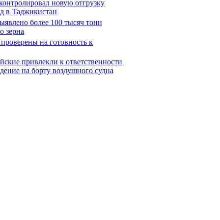
оконтролировал новую отгрузку
од в Таджикистан
выявлено более 100 тысяч тонн
о зерна
 проверены на готовность к
йские привлекли к ответственности
едение на борту воздушного судна