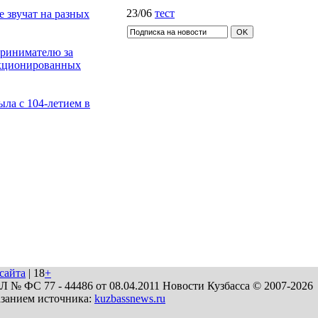
23/06
тест
 звучат на разных
принимателю за
нкционированных
ла с 104-летием в
сайта
| 18
+
№ ФС 77 - 44486 от 08.04.2011 Новости Кузбасса © 2007-2026
азанием источника:
kuzbassnews.ru