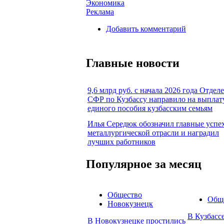
Экономика
Реклама
Добавить комментарий
Главные новости
9,6 млрд руб. с начала 2026 года Отдел
СФР по Кузбассу направило на выплат
единого пособия кузбасским семьям
Илья Середюк обозначил главные успе
металлургической отрасли и наградил
лучших работников
Популярное за месяц
Общество
Общ
Новокузнецк
В Кузбасс
В Новокузнецке простились