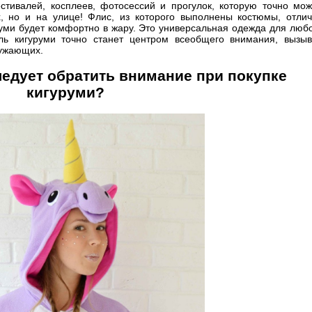
тивалей, косплеев, фотосессий и прогулок, которую точно мо
, но и на улице! Флис, из которого выполнены костюмы, отли
руми будет комфортно в жару. Это универсальная одежда для люб
ль кигуруми точно станет центром всеобщего внимания, вызы
ружающих.
едует обратить внимание при покупке
кигуруми?