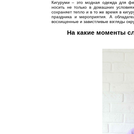
Кигуруми – это модная одежда для фес
носить не только в домашних условиях
сохраняет тепло и в то же время в кигу
праздника и мероприятия. А обладате
восхищенные и завистливые взгляды ок
На какие моменты сл