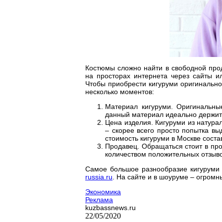
Костюмы сложно найти в свободной про
на просторах интернета через сайты и
Чтобы приобрести кигуруми оригинально
несколько моментов:
Материал кигуруми. Оригинальны
данный материал идеально держит
Цена изделия. Кигуруми из натура
– скорее всего просто попытка вы
стоимость кигуруми в Москве состав
Продавец. Обращаться стоит в пр
количеством положительных отзыво
Самое большое разнообразие кигуруми
russia.ru
. На сайте и в шоуруме – огромн
Экономика
Реклама
kuzbassnews.ru
22/05/2020