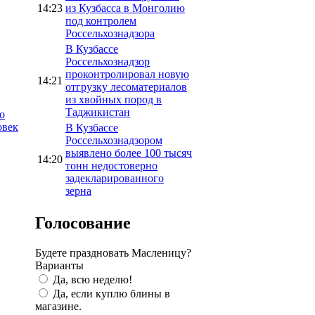
14:23
из Кузбасса в Монголию
под контролем
Россельхознадзора
В Кузбассе
Россельхознадзор
проконтролировал новую
14:21
отгрузку лесоматериалов
из хвойных пород в
Таджикистан
о
овек
В Кузбассе
Россельхознадзором
выявлено более 100 тысяч
14:20
тонн недостоверно
задекларированного
зерна
Голосование
Будете праздновать Масленицу?
Варианты
Да, всю неделю!
Да, если куплю блины в
магазине.