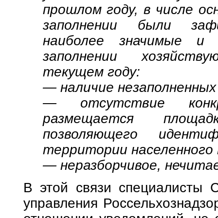
прошлом году, в числе ос
заполнении были зафи
наиболее значимые и
заполнении хозяйств
текущем году:
— наличие незаполненных
— отсутствие конкр
размещается площад
позволяющего иденти
территории населенного 
— неразборчивое, нечита
В этой связи специалисты С
управления Россельхознадзо