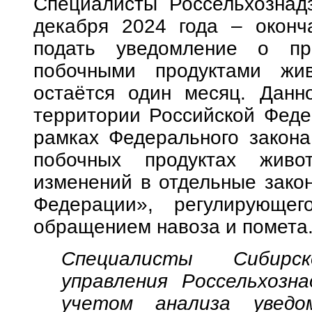
Специалисты Россельхознад
декабря 2024 года – оконч
подать уведомление о пр
побочными продуктами жив
остаётся один месяц. Данн
территории Российской Феде
рамках Федерального закон
побочных продуктах живо
изменений в отдельные зако
Федерации», регулирующег
обращением навоза и помета
Специалисты Сибирск
управления Россельхозн
учетом анализа уведо