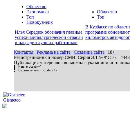
Общество
Экономика
Общество
Топ
Топ
Новокузнецк
В Кузбассе по област
Илья Середюк обозначил главные
программе обновляют
успехи металлургической отрасли
километров автодорог
и наградил лучших работников
Контакты
|
Реклама на сайте
|
Создание сайта
| 18
+
Регистрационный номер СМИ: Серия ЭЛ № ФС 77 - 44486 
Публикация материалов возможна с указанием источник
Gismeteo