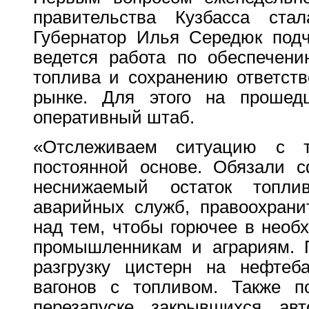
правительства Кузбасса ста
Губернатор Илья Середюк подч
ведется работа по обеспечени
топлива и сохранению ответств
рынке. Для этого на прошед
оперативный штаб.
«Отслеживаем ситуацию с 
постоянной основе. Обязали с
неснижаемый остаток топл
аварийных служб, правоохрани
над тем, чтобы горючее в необ
промышленникам и аграриям. П
разгрузку цистерн на нефтеб
вагонов с топливом. Также п
перезапуске закрывшихся а