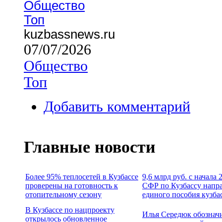
Общество
Топ
kuzbassnews.ru
07/07/2026
Общество
Топ
Добавить комментарий
Главные новости
Более 95% теплосетей в Кузбассе
9,6 млрд руб. с начала
проверены на готовность к
СФР по Кузбассу напр
отопительному сезону
единого пособия кузба
В Кузбассе по нацпроекту
Илья Середюк обознач
открылось обновленное