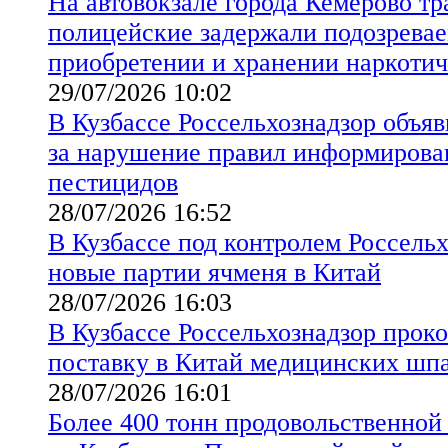
На автовокзале города Кемерово т
полицейские задержали подозревае
приобретении и хранении наркотич
29/07/2026 10:02
В Кузбассе Россельхознадзор объя
за нарушение правил информирова
пестицидов
28/07/2026 16:52
В Кузбассе под контролем Россель
новые партии ячменя в Китай
28/07/2026 16:03
В Кузбассе Россельхознадзор прок
поставку в Китай медицинских шпа
28/07/2026 16:01
Более 400 тонн продовольственно