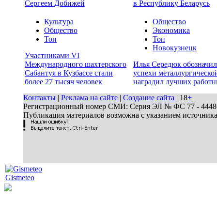
Сергеем Добижей
в Республику Беларусь
Культура
Общество
Общество
Экономика
Топ
Топ
Новокузнецк
Участниками VI
Международного шахтерского
Илья Середюк обозначил
Сабантуя в Кузбассе стали
успехи металлургической
более 27 тысяч человек
наградил лучших работн
Контакты
|
Реклама на сайте
|
Создание сайта
| 18
+
Регистрационный номер СМИ: Серия ЭЛ № ФС 77 - 44486 
Публикация материалов возможна с указанием источник
Gismeteo