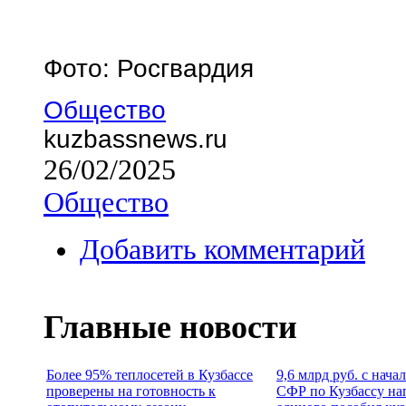
Фото: Росгвардия
Общество
kuzbassnews.ru
26/02/2025
Общество
Добавить комментарий
Главные новости
Более 95% теплосетей в Кузбассе
9,6 млрд руб. с нача
проверены на готовность к
СФР по Кузбассу на