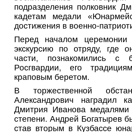
подразделения полковник Д
кадетам медали «Юнармейс
достижения в военно-патриот
Перед началом церемонии 
экскурсию по отряду, где о
части, познакомились с 
Росгвардии, его традици
краповым беретом.
В торжественной обстан
Александрович наградил к
Дмитрия Иванова медалями 
степени. Андрей Богатырев бы
став вторым в Кузбассе юн