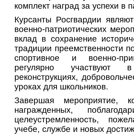
комплект наград за успехи в 
Курсанты Росгвардии являют
военно-патриотических мероп
вклад в сохранение историч
традиции преемственности по
спортивное и военно-при
регулярно участвуют в
реконструкциях, добровольче
уроках для школьников.
Завершая мероприятие, к
награжденных, поблаго
целеустремленность, поже
учебе, службе и новых достиж