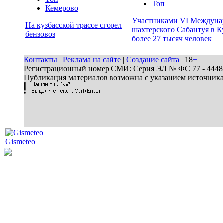
Топ
Кемерово
Участниками VI Междуна
На кузбасской трассе сгорел
шахтерского Сабантуя в К
бензовоз
более 27 тысяч человек
Контакты
|
Реклама на сайте
|
Создание сайта
| 18
+
Регистрационный номер СМИ: Серия ЭЛ № ФС 77 - 44486 
Публикация материалов возможна с указанием источник
Gismeteo