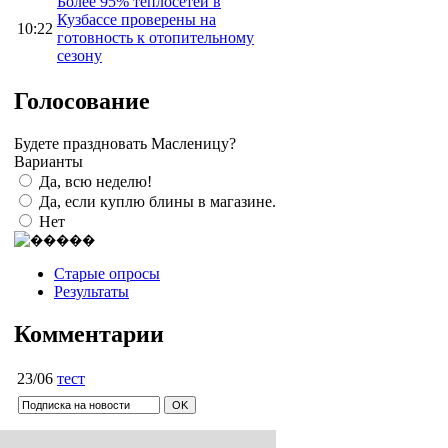
Более 95% теплосетей в
Кузбассе проверены на
10:22
готовность к отопительному
сезону
Голосование
Будете праздновать Масленицу?
Варианты
Да, всю неделю!
Да, если куплю блины в магазине.
Нет
Старые опросы
Результаты
Комментарии
23/06
тест