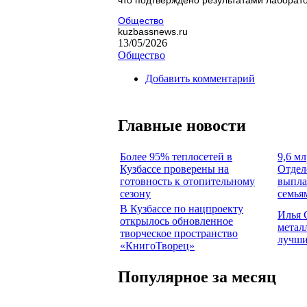
Общество
kuzbassnews.ru
13/05/2026
Общество
Добавить комментарий
Главные новости
Более 95% теплосетей в
9,6 мл
Кузбассе проверены на
Отдел
готовность к отопительному
выпла
сезону
семья
В Кузбассе по нацпроекту
Илья 
открылось обновленное
метал
творческое пространство
лучши
«КнигоТворец»
Популярное за месяц