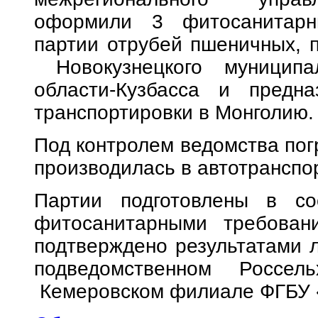
оформили 3 фитосанитарн
партии отрубей пшеничных, 
Новокузнецкого муниципал
области-Кузбасса и предн
транспортировки в Монголию.
Под контролем ведомства пог
производилась в автотранспор
Партии подготовлены в со
фитосанитарными требовани
подтверждено результатами 
подведомственном Россел
Кемеровском филиале ФГБУ