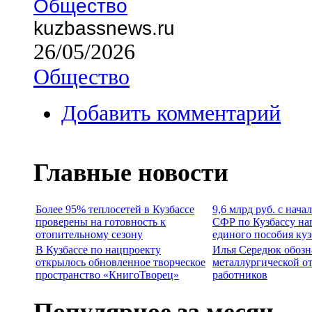
Общество
kuzbassnews.ru
26/05/2026
Общество
Добавить комментарий
Главные новости
Более 95% теплосетей в Кузбассе
9,6 млрд руб. с нача
проверены на готовность к
СФР по Кузбассу на
отопительному сезону
единого пособия ку
В Кузбассе по нацпроекту
Илья Середюк обозн
открылось обновленное творческое
металлургической о
пространство «КнигоТворец»
работников
Популярное за месяц