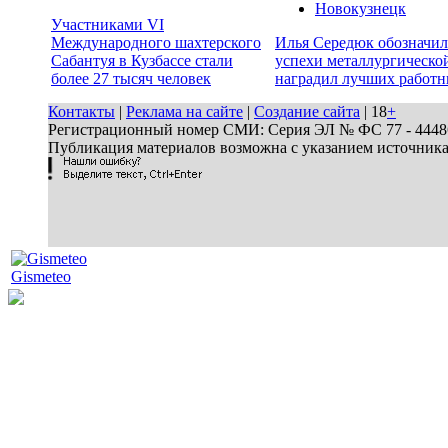
Новокузнецк
Участниками VI
Международного шахтерского
Илья Середюк обозначил
Сабантуя в Кузбассе стали
успехи металлургической
более 27 тысяч человек
наградил лучших работн
Контакты
|
Реклама на сайте
|
Создание сайта
| 18
+
Регистрационный номер СМИ: Серия ЭЛ № ФС 77 - 44486 
Публикация материалов возможна с указанием источник
Gismeteo