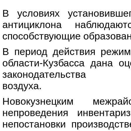
В условиях установивше
антициклона наблюдают
способствующие образован
В период действия режим
области-Кузбасса дана о
законодатель
во
Новокузнецким межра
непроведения инвентари
непостановки производств