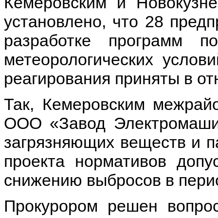
Кемеровским и Новокузн
установлено, что 28 пред
разработке программ п
метеорологических услов
реагирования приняты в о
Так, Кемеровским межрай
ООО «Завод Электромаши
загрязняющих веществ и п
проекта нормативов допу
снижению выбросов в пери
Прокурором решен вопрос